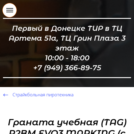
Первый в Донецке ТИР в ТЦ
Артема 51а, ТЦ Грин Плаза 3
этаж
10:00 - 18:00
+7 (949) 366-89-75
Страйкбольная пиротехника
Граната учебная (TAG)
R2BМ EVO3 MARKING (с