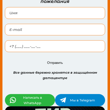
пожелания
Отправить
Все данные бережно хранятся в защищённом
датацентре
Написать в
Мы в Telegram
WhatsApp