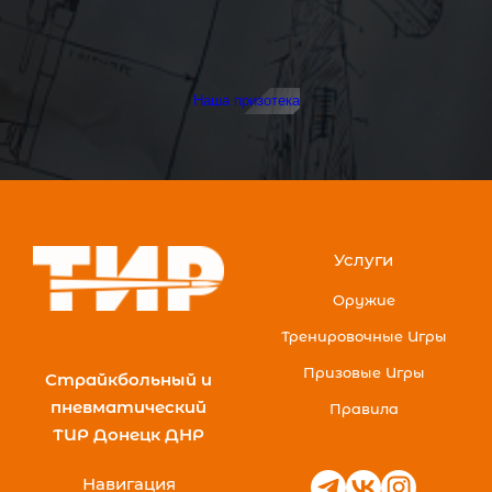
Наша призотека
Услуги
Оружие
Тренировочные Игры
Призовые Игры
Страйкбольный и
пневматический
Правила
ТИР Донецк ДНР
Навигация