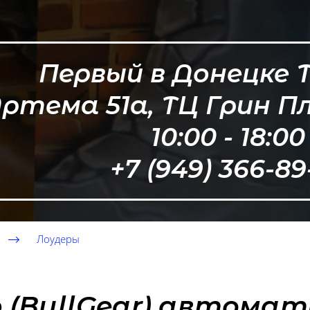
Первый в Донецке 
ртема 51а, ТЦ Грин П
10:00 - 18:00
+7 (949) 366-89
Лоудеры
 (BullGear) автома