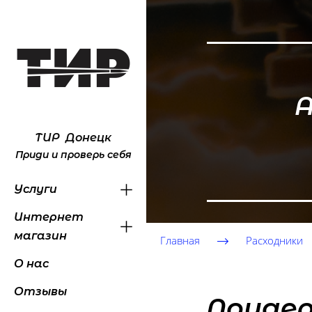
А
ТИР Донецк
Приди и проверь себя
Услуги
Интернет
магазин
Главная
Расходники
О нас
Отзывы
Лоудер