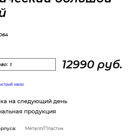
й
064
12990 руб.
во:
ыстрый заказ
ка на следующий день
нальная продукция
рпуса:
Металл/Пластик