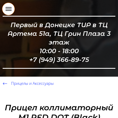
Первый в Донецке ТИР в ТЦ
Артема 51а, ТЦ Грин Плаза 3
этаж
10:00 - 18:00
+7 (949) 366-89-75
Прицелы и Аксессуары
Прицел коллиматорный
М1 RED DOT (Black)