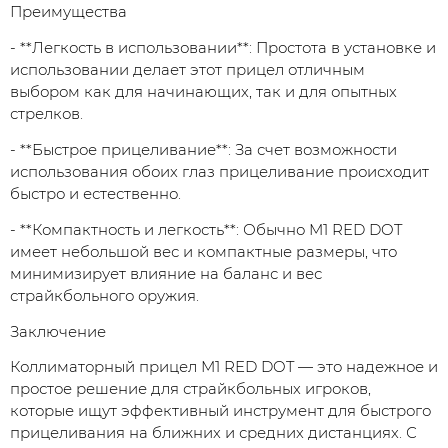
Преимущества
- **Легкость в использовании**: Простота в установке и
использовании делает этот прицел отличным
выбором как для начинающих, так и для опытных
стрелков.
- **Быстрое прицеливание**: За счет возможности
использования обоих глаз прицеливание происходит
быстро и естественно.
- **Компактность и легкость**: Обычно M1 RED DOT
имеет небольшой вес и компактные размеры, что
минимизирует влияние на баланс и вес
страйкбольного оружия.
Заключение
Коллиматорный прицел M1 RED DOT — это надежное и
простое решение для страйкбольных игроков,
которые ищут эффективный инструмент для быстрого
прицеливания на ближних и средних дистанциях. С