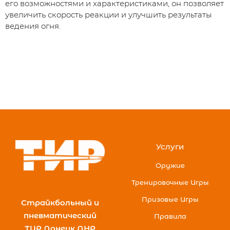
его возможностями и характеристиками, он позволяет
увеличить скорость реакции и улучшить результаты
ведения огня.
Услуги
Оружие
Тренировочные Игры
Призовые Игры
Страйкбольный и
пневматический
Правила
ТИР Донецк ДНР