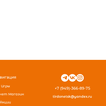
вигация
Игры
+7 (949)-366-89-75
нет Магазин
tirdonetsk@yandex.ru
Акции