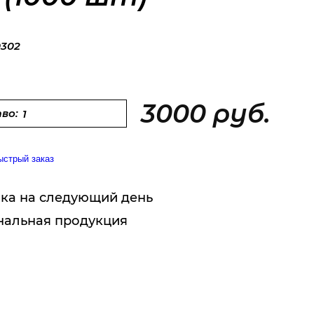
0302
3000 руб.
во:
ыстрый заказ
ка на следующий день
нальная продукция