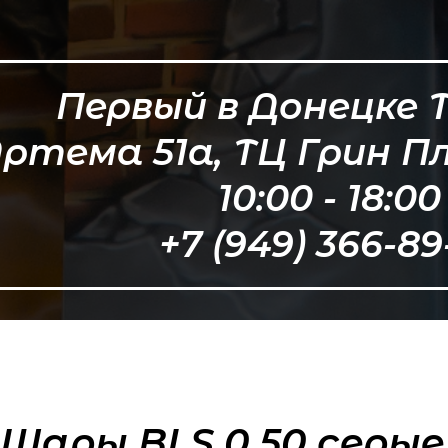
Первый в Донецке 
ртема 51а, ТЦ Грин П
10:00 - 18:00
+7 (949) 366-89
Шары BLS 0,50 серые