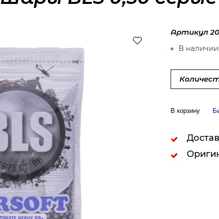
Артикул
2
В наличии
Количест
В корзину
Б
Достав
Ориги