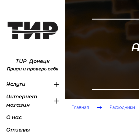
А
ТИР Донецк
Приди и проверь себя
Услуги
Интернет
магазин
Главная
Расходники
О нас
Отзывы