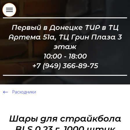
Первый в Донецке ТИР в ТЦ
Артема 51а, ТЦ Грин Плаза 3
этаж
10:00 - 18:00
+7 (949) 366-89-75
Расходники
Шары для страйкбола
BLS 0,23 г, 1000 штук