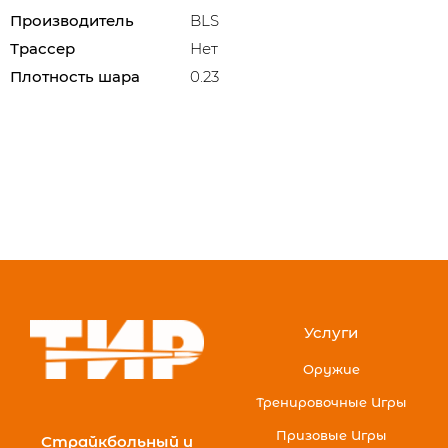
Производитель
BLS
Трассер
Нет
Плотность шара
0.23
Услуги
Оружие
Тренировочные Игры
Призовые Игры
Страйкбольный и