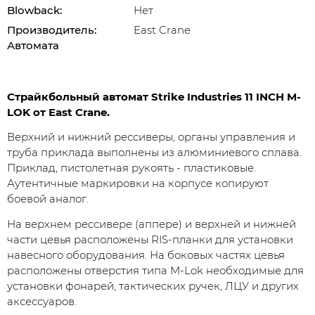
Blowback:
Нет
Производитель:
East Crane
Автомата
Страйкбольный автомат Strike Industries 11 INCH M-
LOK от East Crane.
Верхний и нижний рессиверы, органы управления и
труба приклада выполнены из алюминиевого сплава.
Приклад, пистолетная рукоять - пластиковые.
Аутентичные маркировки на корпусе копируют
боевой аналог.
На верхнем рессивере (аппере) и верхней и нижней
части цевья расположены RIS-планки для установки
навесного оборудования. На боковых частях цевья
расположены отверстия типа M-Lok необходимые для
установки фонарей, тактических ручек, ЛЦУ и других
аксессуаров.