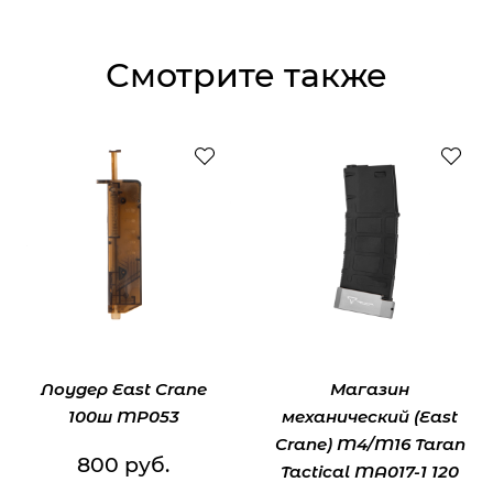
Смотрите также
Лоудер East Crane
Магазин
100ш MP053
механический (East
Crane) M4/M16 Taran
800 руб.
Tactical MA017-1 120