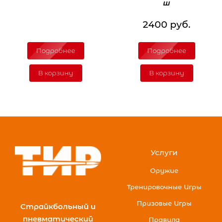
ш
2400 руб.
Подробнее
Подробнее
В корзину
В корзину
Услуги
Оружие
Тренировочные Игры
Призовые Игры
Страйкбольный и
пневматический
Правила