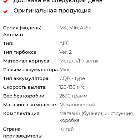
Доставка на следующий день
Оригинальная продукция
Серия (модель):
М4, М16, AR15
Автомат
Тип:
AEG
Тип гирбокса
Ver. 2
Материал корпуса:
Металл/Пластик
Разъём аккумулятора:
Mini
Тип аккумулятора:
CQB - type
Скорость вылета:
120-130 м/с
Вес без коробки:
2690 грамм
Магазин в комплекте:
Механический
Комплектация:
Магазин (бункер), инструкция,
коробка.
Страна-
Китай
производитель: