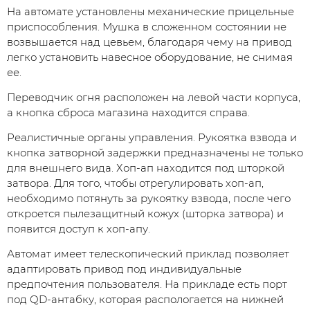
На автомате установлены механические прицельные
приспособления. Мушка в сложенном состоянии не
возвышается над цевьем, благодаря чему на привод
легко установить навесное оборудование, не снимая
ее.
Переводчик огня расположен на левой части корпуса,
а кнопка сброса магазина находится справа.
Реалистичные органы управления. Рукоятка взвода и
кнопка затворной задержки предназначены не только
для внешнего вида. Хоп-ап находится под шторкой
затвора. Для того, чтобы отрегулировать хоп-ап,
необходимо потянуть за рукоятку взвода, после чего
откроется пылезащитный кожух (шторка затвора) и
появится доступ к хоп-апу.
Автомат имеет телескопический приклад позволяет
адаптировать привод под индивидуальные
предпочтения пользователя. На прикладе есть порт
под QD-антабку, которая распологается на нижней