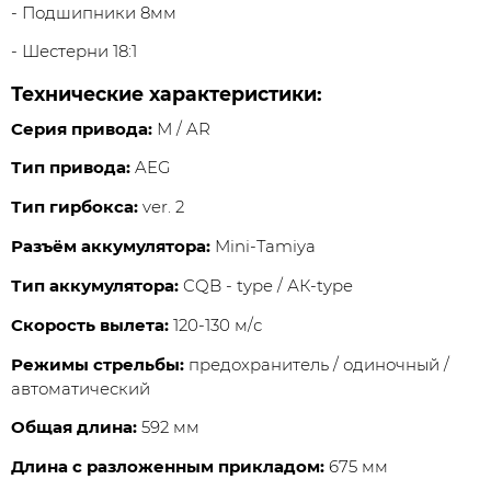
- Подшипники 8мм
- Шестерни 18:1
Технические характеристики:
Серия привода:
М / AR
Тип привода:
AEG
Тип гирбокса:
ver. 2
Разъём аккумулятора:
Mini-Tamiya
Тип аккумулятора:
CQB - type / АК-type
Скорость вылета:
120-130 м/с
Режимы стрельбы:
предохранитель / одиночный /
автоматический
Общая длина:
592 мм
Длина с разложенным прикладом:
675 мм