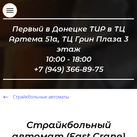
Первый в Донецке ТИР в ТЦ
Артема 51а, ТЦ Грин Плаза 3
этаж
10:00 - 18:00
+7 (949) 366-89-75
Страйкбольные автоматы
Страйкбольный
автомат (East Crane)