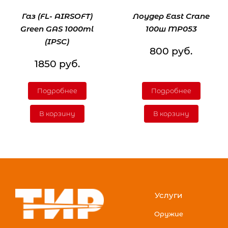
Газ (FL- AIRSOFT)
Лоудер East Crane
Green GAS 1000ml
100ш MP053
(IPSC)
800 руб.
1850 руб.
Подробнее
Подробнее
В корзину
В корзину
Услуги
Оружие