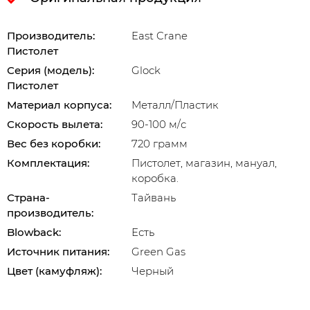
Производитель:
East Crane
Пистолет
Серия (модель):
Glock
Пистолет
Материал корпуса:
Металл/Пластик
Скорость вылета:
90-100 м/с
Вес без коробки:
720 грамм
Комплектация:
Пистолет, магазин, мануал,
коробка.
Страна-
Тайвань
производитель:
Blowback:
Есть
Источник питания:
Green Gas
Цвет (камуфляж):
Черный