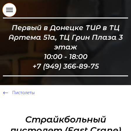
Первый в Донецке ТИР в ТЦ
Артема 51а, ТЦ Грин Плаза 3
этаж
10:00 - 18:00
+7 (949) 366-89-75
Пистолеты
Страйкбольный
пистолет (East Crane)